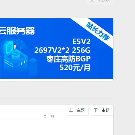
上一主题
下一主题
#1