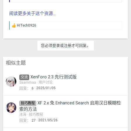
阅读更多关于这个资源...
HiTech0926
反
馈
：
您必须登录或注册才可回复。
相似主题
XenForo 2.3 先行测试版
交流
Saammaa
用户讨论
回复
2025/01/05
6
XF 2.x 免 Enhanced Search 启用汉日模糊检
技巧教程
索的方法
冰海
技巧教程
回复
2021/05/26
27