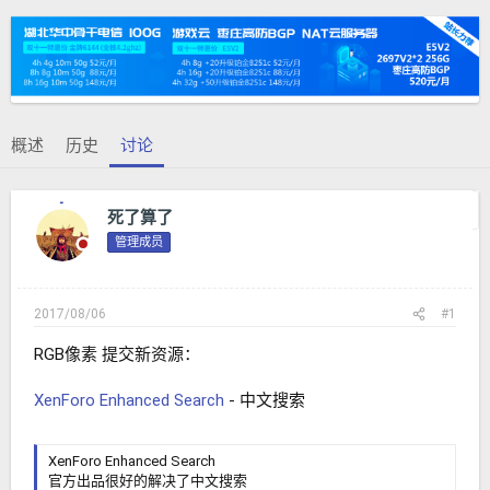
题
始
发
时
起
间
人
概述
历史
讨论
下一主题
死了算了
管理成员
2017/08/06
#1
RGB像素 提交新资源：
XenForo Enhanced Search
- 中文搜索
XenForo Enhanced Search
官方出品很好的解决了中文搜索