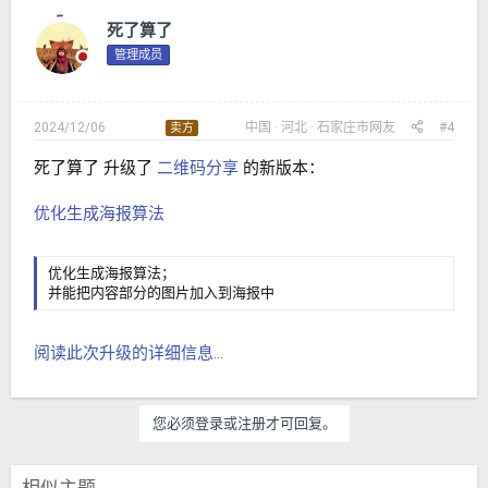
死了算了
管理成员
2024/12/06
中国
河北
石家庄市
网友
#4
卖方
死了算了 升级了
二维码分享
的新版本：
优化生成海报算法
优化生成海报算法；
并能把内容部分的图片加入到海报中
阅读此次升级的详细信息...
您必须登录或注册才可回复。
相似主题