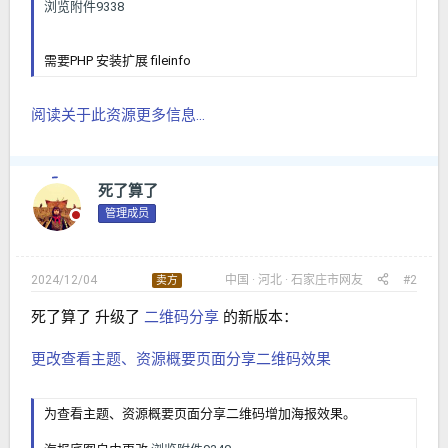
浏览附件9338
需要PHP 安装扩展 fileinfo
阅读关于此资源更多信息...
死了算了
管理成员
2024/12/04
中国
河北
石家庄市
网友
#2
卖方
死了算了 升级了
二维码分享
的新版本：
更改查看主题、资源概要页面分享二维码效果
为查看主题、资源概要页面分享二维码增加海报效果。