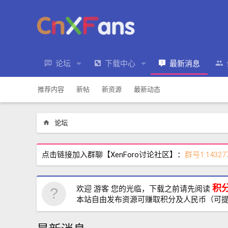
论坛
下载中心
最新消息
推荐内容
新帖
新资源
最新动态
论坛
点击链接加入群聊【XenForo讨论社区】：
群号1:14327
积
欢迎 游客 您的光临，下载之前请先阅读
本站自由发布资源可赚取积分及人民币（可