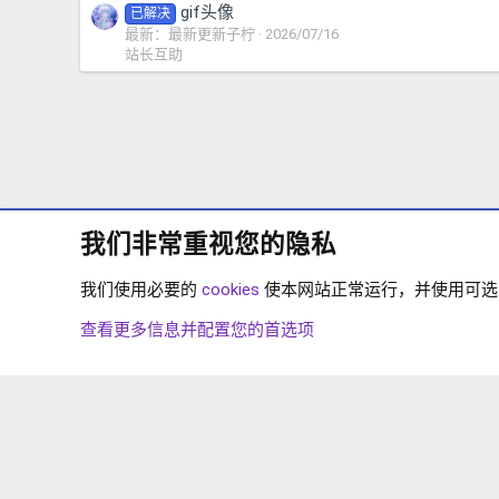
gif头像
已解决
最新：最新更新子柠
2026/07/16
站长互助
我们非常重视您的隐私
我们使用必要的
cookies
使本网站正常运行，并使用可选的 
论坛
查看更多信息并配置您的首选项
COOKIES
简体中文
联系我们
条款和规则
隐私