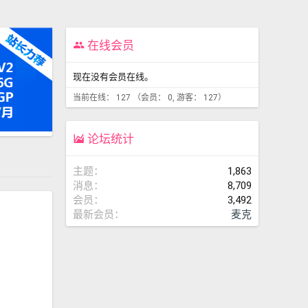
在线会员
现在没有会员在线。
当前在线： 127 （会员： 0, 游客： 127）
论坛统计
主题
1,863
消息
8,709
会员
3,492
最新会员
麦克