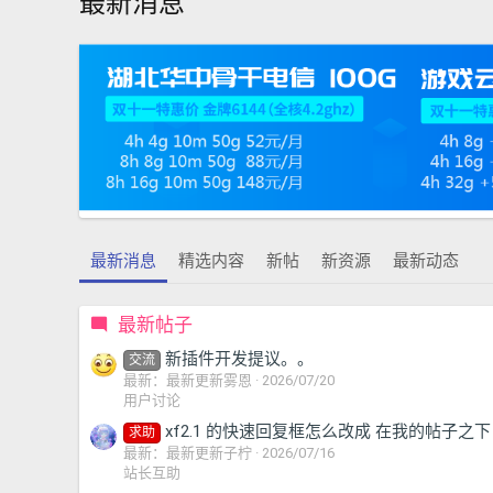
最新消息
最新消息
精选内容
新帖
新资源
最新动态
最新帖子
新插件开发提议。。
交流
最新：最新更新雾恩
2026/07/20
用户讨论
xf2.1 的快速回复框怎么改成 在我的帖子之
求助
最新：最新更新子柠
2026/07/16
站长互助