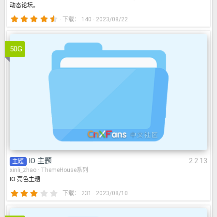
动态论坛。
4
下载
140
2023/08/22
.
5
0
星
50G
IO 主题
2.2.13
IO 主题
2.2.13
主题
xinli_zhao
ThemeHouse系列
IO 亮色主题
3
下载
231
2023/08/10
.
3
3