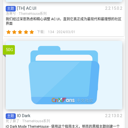
[TH] AC.UI
2.2.15.0.2
主题
洛寒兮
ThemeHouse系列
我们经过深思熟虑和精心调整 AC.UI，直到它真正成为最现代和最理想的社区
界面
5
下载
134
2024/03/01
.
0
0
IO Dark
2.2.13.0.2
星
50G
IO Dark
2.2.13.0.2
主题
死了算了
ThemeHouse系列
iO Dark Mode ThemeHouse - 使用这个极简主义，明亮的黑暗主题创建一个