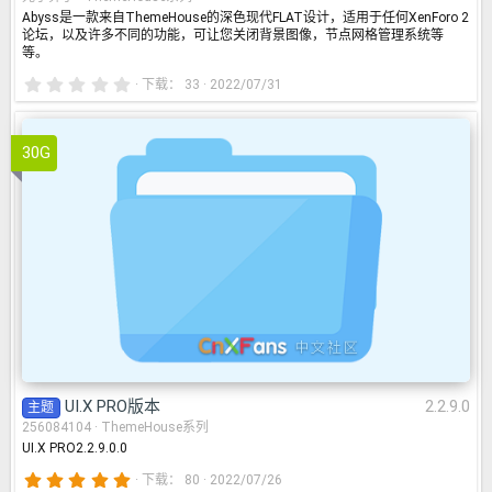
Abyss是一款来自ThemeHouse的深色现代FLAT设计，适用于任何XenForo 2
论坛，以及许多不同的功能，可让您关闭背景图像，节点网格管理系统等
等。
0
下载
33
2022/07/31
.
0
0
星
30G
UI.X PRO版本
2.2.9.0
UI.X PRO版本
2.2.9.0
主题
256084104
ThemeHouse系列
UI.X PRO2.2.9.0.0
5
下载
80
2022/07/26