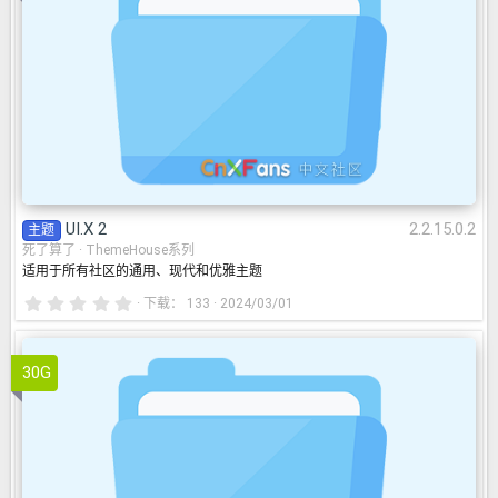
UI.X 2
2.2.15.0.2
主题
死了算了
ThemeHouse系列
适用于所有社区的通用、现代和优雅主题
0
下载
133
2024/03/01
.
0
0
星
30G
[TH] UI.X 2 Dark
2.2.15.0.2