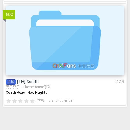
.
0
0
星
50G
[TH] Xenith
2.2.9
[TH] Xenith
2.2.9
主题
死了算了
ThemeHouse系列
Xenith Reach New Heights
0
下载
23
2022/07/18
.
0
0
星