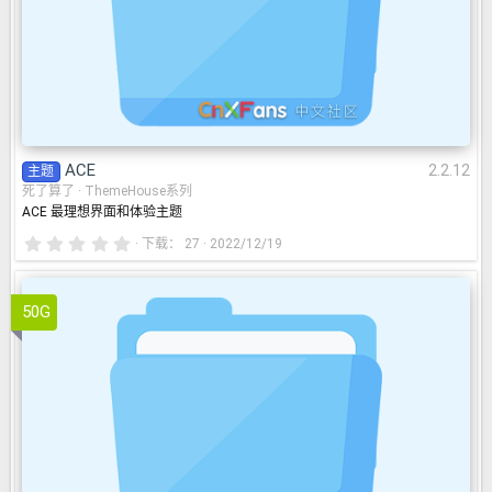
ACE
2.2.12
主题
死了算了
ThemeHouse系列
ACE 最理想界面和体验主题
0
下载
27
2022/12/19
.
0
0
星
50G
UI.X Classic Dark
2.2.10