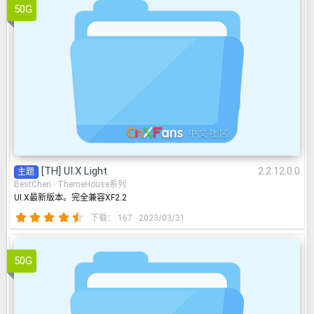
星
50G
[TH] UI.X Light
2.2.12.0.0
[TH] UI.X Light
2.2.12.0.0
主题
BestChen
ThemeHouse系列
UI.X最新版本。完全兼容XF2.2
4
下载
167
2023/03/31
.
6
7
星
50G
ACE
2.2.12