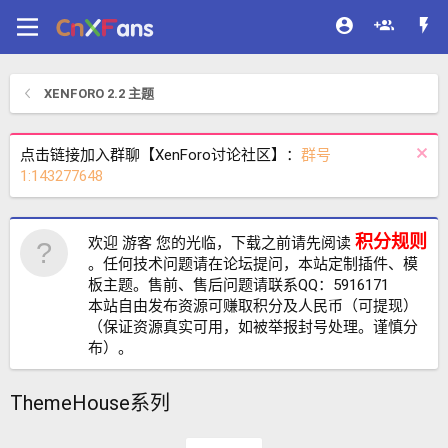
XENFORO 2.2 主题
点击链接加入群聊【XenForo讨论社区】：
群号
1:143277648
积分规则
欢迎 游客 您的光临，下载之前请先阅读
。任何技术问题请在论坛提问，本站定制插件、模
板主题。售前、售后问题请联系QQ：5916171
本站自由发布资源可赚取积分及人民币（可提现）
（保证资源真实可用，如被举报封号处理。谨慎分
布）。
ThemeHouse系列