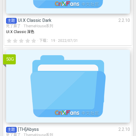
UI.X Classic Dark
2.2.10
主题
死了算了
ThemeHouse系列
UI.X Classic 深色
0
下载
19
2022/07/31
.
0
[TH]Abyss
2.2.10
0
星
50G
[TH]Abyss
2.2.10
主题
死了算了
ThemeHouse系列