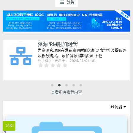
分类
资源 'RM附加网盘'
为资源管理器在发布资源时能添加网盘地址及提取码
及积分购买。 添加资源 编辑资源 下载
死了算了
更新于：
2024/01/04
0
.
0
0
星
查看所有推荐内容
过滤器
50G
UI.X 2
2.2.15.0.2