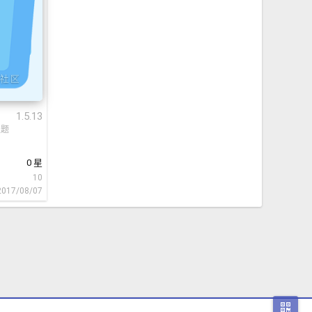
1.5.13
主题
0 星
10
2017/08/07
二