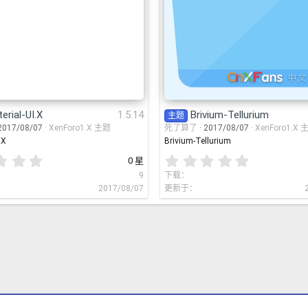
erial-UI.X
1.5.14
Brivium-Tellurium
主题
2017/08/07
XenForo1.X 主题
死了算了
2017/08/07
XenForo1.X 
.X
Brivium-Tellurium
0
0
0 星
.
.
9
下载
0
0
2017/08/07
更新于
0
0
星
星