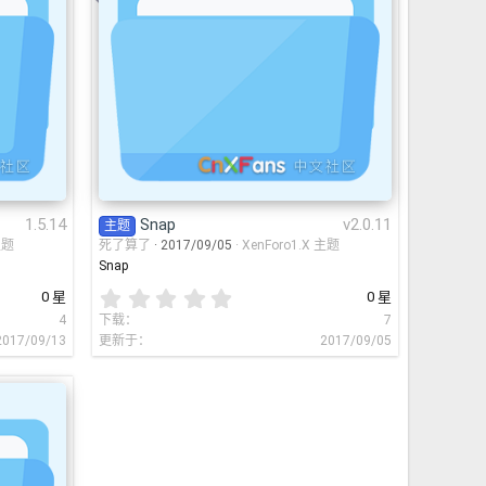
1.5.14
Snap
v2.0.11
主题
主题
死了算了
2017/09/05
XenForo1.X 主题
Snap
0
0 星
0 星
.
4
下载
7
0
2017/09/13
更新于
2017/09/05
0
星
um
1.5.13