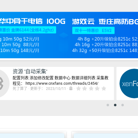
资源 '自动采集'
配置列表 添加修改配置 数据中心 数据详细列表 采集教
资源图标
程见： https://www.cnxfans.com/threads/2454/
0
死了算了
更新于：
2023/10/11
.
0
0
星