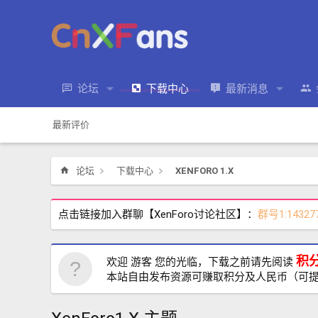
论坛
下载中心
最新消息
最新评价
论坛
下载中心
XENFORO 1.X
点击链接加入群聊【XenForo讨论社区】：
群号1:14327
积
欢迎 游客 您的光临，下载之前请先阅读
本站自由发布资源可赚取积分及人民币（可