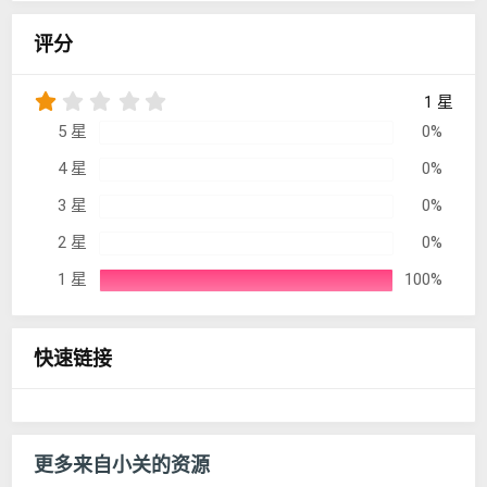
评分
1
1 星
.
5 星
0%
0
0
4 星
0%
星
3 星
0%
2 星
0%
1 星
100%
快速链接
更多来自小关的资源