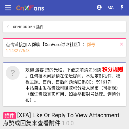
XENFORO2.1 插件
点击链接加入群聊【XenForo讨论社区】：
群号
1:143277648
积分规则
欢迎 游客 您的光临，下载之前请先阅读
。任何技术问题请在论坛提问，本站定制插件、模
板主题。售前、售后问题请联系QQ：5916171
本站自由发布资源可赚取积分及人民币（可提现）
（保证资源真实可用，如被举报封号处理。谨慎分
布）。
[XFA] Like Or Reply To View Attachment
插件
点赞或回复来查看附件
1.0.0