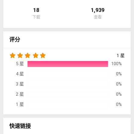
18
1,939
下载
查看
评分
5
1 星
.
5 星
100%
0
0
4 星
0%
星
3 星
0%
2 星
0%
1 星
0%
快速链接