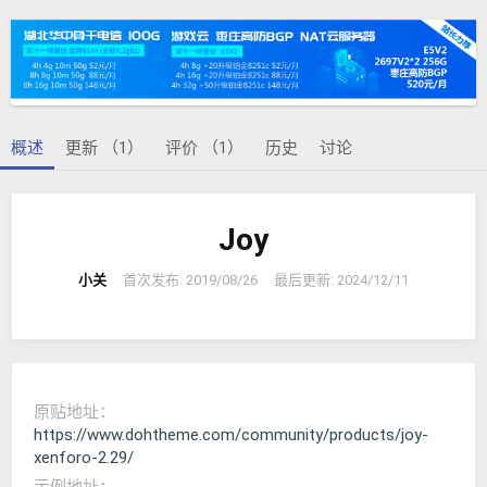
者
建
签
日
期
概述
更新 （1）
评价 （1）
历史
讨论
Joy
小关
首次发布:
2019/08/26
最后更新:
2024/12/11
原贴地址
https://www.dohtheme.com/community/products/joy-
xenforo-2.29/
示例地址