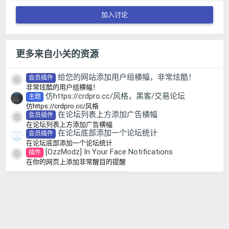
加入讨论
更多来自小关的资源
给您的网站添加用户组横幅，非常炫酷！
会员插件
资源图标
非常炫酷的用户组横幅！
仿https://crdpro.cc/风格，黑客/交易论坛
主题
仿https://crdpro.cc/风格
在论坛列表上方添加广告横幅
会员插件
资源图标
在论坛列表上方添加广告横幅
在论坛底部添加一个论坛统计
会员插件
在论坛底部添加一个论坛统计
[OzzModz] In Your Face Notifications
插件
资源图标
在你的网页上添加非常醒目的提醒