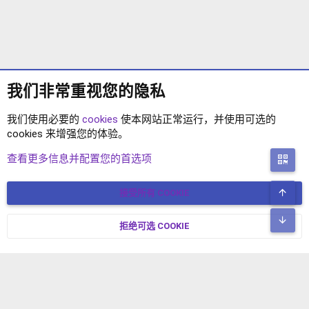
我们非常重视您的隐私
我们使用必要的
cookies
使本网站正常运行，并使用可选的
cookies 来增强您的体验。
XENFORO2.1 主题
查看更多信息并配置您的首选项
二
顶
接受所有 COOKIE
COOKIES
简体中文
联系我们
条款和规则
隐私政策
帮助
主页
R
底
S
拒绝可选 COOKIE
XENFORO V2.3.8
© COPYRIGHT 2017-2026 XENFORO中文社区 版权所有 冀ICP备
S
17024429号-2 本站由
绯想云
驱动