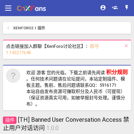
XENFORO2.1 插件
点击链接加入群聊【XenForo讨论社区】：
群号
1:143277648
积分规则
欢迎 游客 您的光临，下载之前请先阅读
。任何技术问题请在论坛提问，本站定制插件、模
板主题。售前、售后问题请联系QQ：5916171
本站自由发布资源可赚取积分及人民币（可提现）
（保证资源真实可用，如被举报封号处理。谨慎分
布）。
[TH] Banned User Conversation Access 禁
插件
止用户对话访问
1.0.0