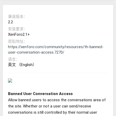
兼容版本
2.2
安装要求
XenForo2.1+
原贴地址
https://xenforo.com/community/resources/th-banned-
user-conversation-access.7270/
语言
英文 （English）
Banned User Conversation Access
Allow banned users to access the conversations area of
the site. Whether or not a user can send/receive
conversations is still controlled by their normal user