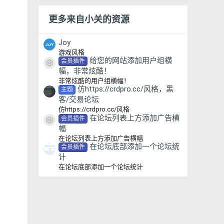
更多来自小关的资源
Joy
游戏风格
给您的网站添加用户组横
会员插件
资源图标
幅，非常炫酷！
非常炫酷的用户组横幅！
仿https://crdpro.cc/风格，黑
主题
客/交易论坛
仿https://crdpro.cc/风格
在论坛列表上方添加广告横
会员插件
资源图标
幅
在论坛列表上方添加广告横幅
在论坛底部添加一个论坛统
会员插件
计
在论坛底部添加一个论坛统计