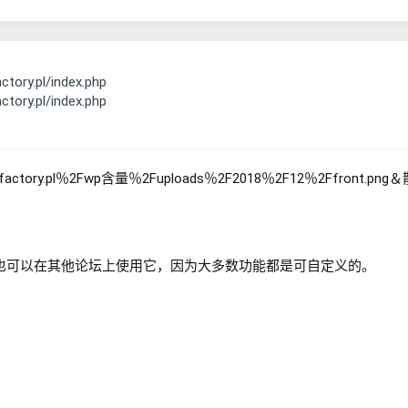
actory.pl/index.php
actory.pl/index.php
题！您也可以在其他论坛上使用它，因为大多数功能都是可自定义的。