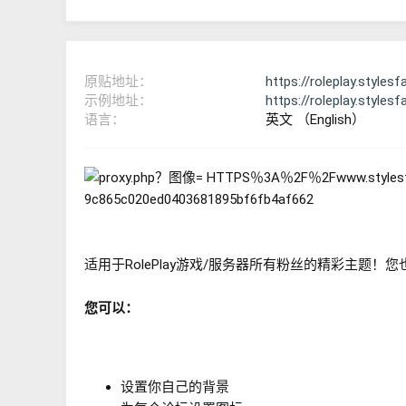
原贴地址
https://roleplay.stylesf
示例地址
https://roleplay.stylesf
语言
英文 （English）
适用于RolePlay游戏/服务器所有粉丝的精彩主
您可以：
设置你自己的背景