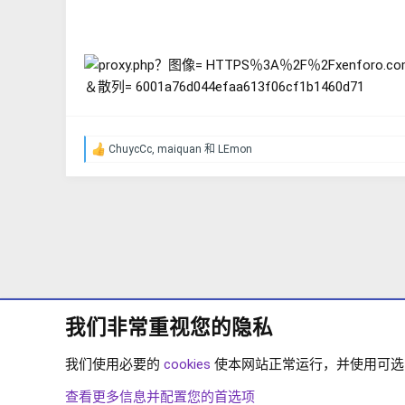
ChuycCc
,
maiquan
和
LEmon
反
馈
：
我们非常重视您的隐私
我们使用必要的
cookies
使本网站正常运行，并使用可选的 
论坛
下载中心
XENFORO 2.1
XENFORO2.1 
查看更多信息并配置您的首选项