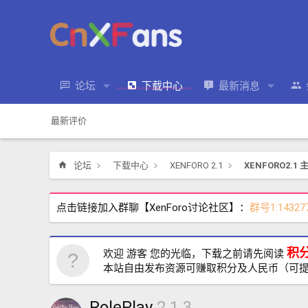
论坛
下载中心
最新消息
最新评价
论坛
下载中心
XENFORO 2.1
XENFORO2.1 
点击链接加入群聊【XenForo讨论社区】：
群号1:14327
积
欢迎 游客 您的光临，下载之前请先阅读
本站自由发布资源可赚取积分及人民币（可
RolePlay
2.1.3