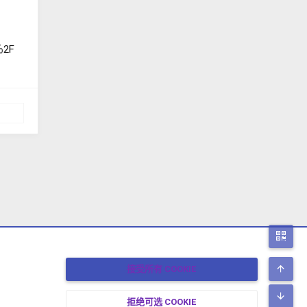
二
顶
接受所有 COOKIE
底
拒绝可选 COOKIE