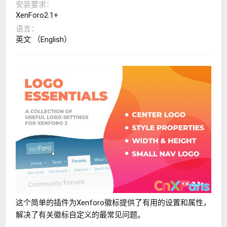
安装要求
XenForo2.1+
语言
英文 （English）
这个简单的插件为Xenforo徽标提供了有用的设置和属性，
解决了有关徽标自定义的最常见问题。