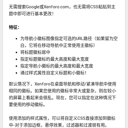
无需搜索Google或Xenforo.com，也无需将CSS粘贴到主
题中即可进行基本更改！
特征：
为导航小徽标图像指定可选的URL路径（如果留为空
白，它将在移动导航中正常使用主徽标）
将标题徽标居中
指定标题徽标的最大高度和最大宽度
指定导航小徽标的最大高度和最大宽度
通过样式属性自定义标题和小徽标！
默认情况下，Xenforo在桌面导航和移动/紧凑导航中使用
相同的徽标。如果您使用的徽标非常大或复杂，则在较小
的屏幕上看起来会很乱。现在，您可以指定在这种情况下
要使用的移动徽标。
使用添加的样式属性，可以将自定义CSS直接添加到徽标
中-对于添加边框，悬停效果，过滤器和过渡很有用。