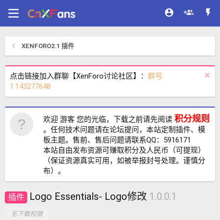
XENFORO2.1 插件
点击链接加入群聊【XenForo讨论社区】：
群号
1:143277648
积分规则
欢迎 游客 您的光临，下载之前请先阅读
。任何技术问题请在论坛提问，本站定制插件、模
板主题。售前、售后问题请联系QQ：5916171
本站自由发布资源可赚取积分及人民币（可提现）
（保证资源真实可用，如被举报封号处理。谨慎分
布）。
Logo Essentials- Logo修改
1.0.0.1
插件
无下载权限