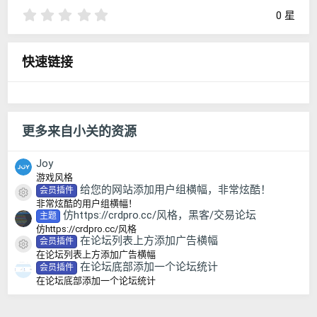
0
0 星
.
0
0
快速链接
星
更多来自小关的资源
Joy
游戏风格
给您的网站添加用户组横幅，非常炫酷！
会员插件
资源图标
非常炫酷的用户组横幅！
仿https://crdpro.cc/风格，黑客/交易论坛
主题
仿https://crdpro.cc/风格
在论坛列表上方添加广告横幅
会员插件
资源图标
在论坛列表上方添加广告横幅
在论坛底部添加一个论坛统计
会员插件
在论坛底部添加一个论坛统计