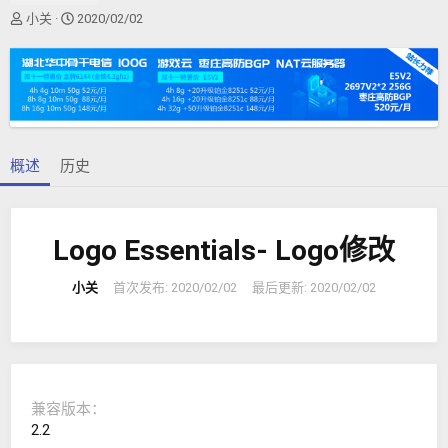
作
创
小关
2020/02/02
者
建
日
期
概述
历史
Logo Essentials- Logo修改
小关
首次发布:
2020/02/02
最后更新:
2020/02/02
兼容版本
2.2