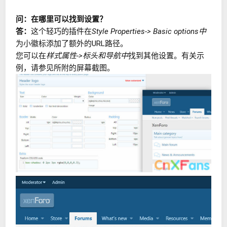
问：在哪里可以找到设置？
答：
这个轻巧的插件在
Style Properties-> Basic options中
为小徽标添加了额外的URL路径。
您可以在
样式属性->标头和导航中
找到其他设置。有关示
例，请参见所附的屏幕截图。