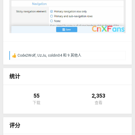
Code2Wolf
,
UzJu
,
coldin04
和 9 其他人
反
馈
：
统计
55
2,353
下载
查看
评分