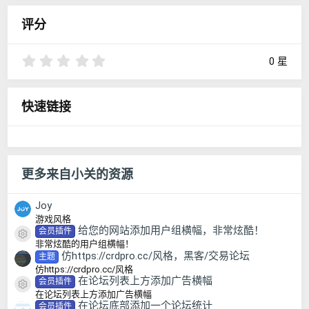
评分
0
0 星
.
0
0
快速链接
星
更多来自小关的资源
Joy
游戏风格
给您的网站添加用户组横幅，非常炫酷！
会员插件
资源图标
非常炫酷的用户组横幅！
仿https://crdpro.cc/风格，黑客/交易论坛
主题
仿https://crdpro.cc/风格
在论坛列表上方添加广告横幅
会员插件
资源图标
在论坛列表上方添加广告横幅
在论坛底部添加一个论坛统计
会员插件