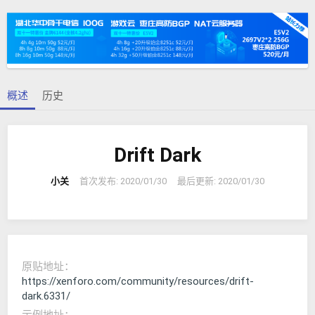
者
建
签
日
期
概述
历史
Drift Dark
小关
首次发布:
2020/01/30
最后更新:
2020/01/30
原贴地址
https://xenforo.com/community/resources/drift-
dark.6331/
示例地址