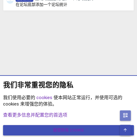
在论坛底部添加一个论坛统计
我们非常重视您的隐私
我们使用必要的
cookies
使本网站正常运行，并使用可选的
cookies 来增强您的体验。
XENFORO2.1 主题
查看更多信息并配置您的首选项
二
顶
接受所有 COOKIE
COOKIES
简体中文
联系我们
条款和规则
隐私政策