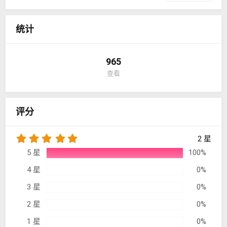
统计
965
查看
评分
5
2 星
.
5 星
100%
0
0
4 星
0%
星
3 星
0%
2 星
0%
1 星
0%