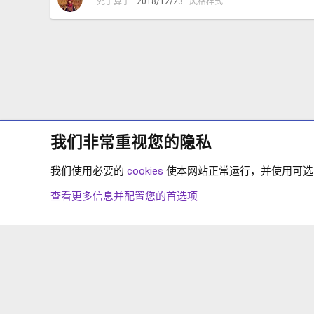
死了算了
2018/12/23
风格样式
要使用当前版本下
应在其许可期限内
您还可以编写一些
浏览附件996
更新产品（向现有产品添加新
我们非常重视您的隐私
我们使用必要的
cookies
使本网站正常运行，并使用可选的 
论坛
XENFORO 2.X
插件-存放
查看更多信息并配置您的首选项
COOKIES
简体中文
联系我们
条款和规则
隐私