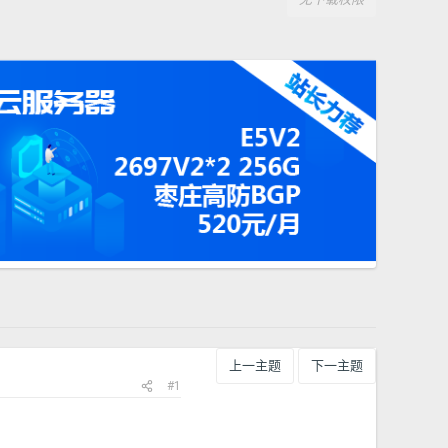
上一主题
下一主题
#1