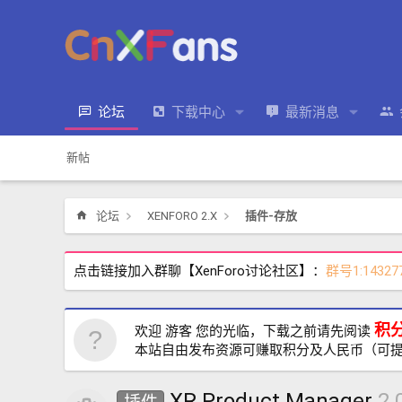
论坛
下载中心
最新消息
新帖
论坛
XENFORO 2.X
插件-存放
点击链接加入群聊【XenForo讨论社区】：
群号1:14327
积
欢迎 游客 您的光临，下载之前请先阅读
本站自由发布资源可赚取积分及人民币（可
XR Product Manager
2.