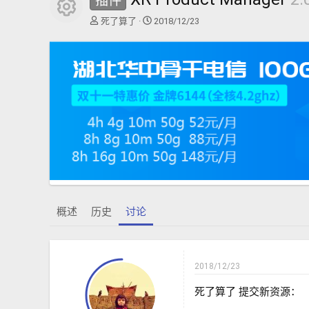
插件
资源图标
主
开
死了算了
2018/12/23
题
始
发
时
起
间
人
概述
历史
讨论
2018/12/23
死了算了 提交新资源：