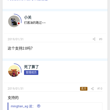
小关
打酱油的路过~~
2019/01/31
#9
这个支持2.0吗？
死了算了
管理成员
2019/01/31
#10
卖方
支持的
mingtian_ag 说：