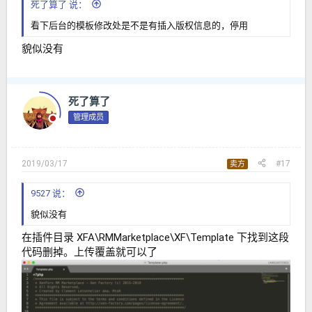
死了算了 说：
看下后台的模板修改处是不是有插入版权信息的，停用
貌似没有
死了算了
管理成员
2019/03/17
#17
卖方
9527 说：
貌似没有
在插件目录 XFA\RMMarketplace\XF\Template 下找到这段
代码删掉。上传覆盖就可以了