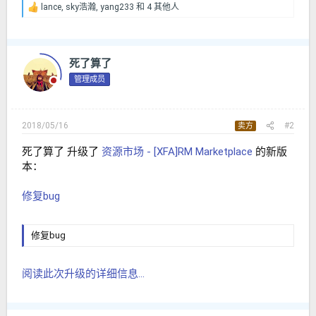
lance
,
sky浩瀚
,
yang233
和 4 其他人
反
馈
：
死了算了
管理成员
2018/05/16
#2
卖方
死了算了 升级了
资源市场 - [XFA]RM Marketplace
的新版
本：
修复bug
修复bug
阅读此次升级的详细信息...