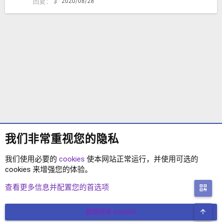
回复
2020/08/28
3
我们非常重视您的隐私
我们使用必要的
cookies
使本网站正常运行，并使用可选的
cookies 来增强您的体验。
插件反馈
查看更多信息并配置您的首选项
二
顶
接受所有 COOKIE
COOKIES
简体中文
联系我们
条款和规则
隐私政策