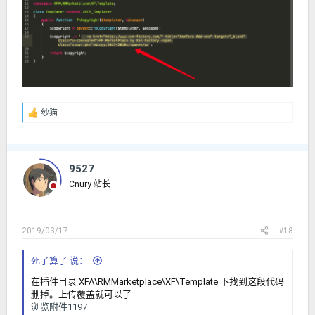
纱猫
反
馈
：
9527
Cnury 站长
2019/03/17
#18
死了算了 说：
在插件目录 XFA\RMMarketplace\XF\Template 下找到这段代码
删掉。上传覆盖就可以了
浏览附件1197