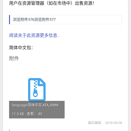
用户在资源管理器（如在市场中）出售资源！
浏览附件576
浏览附件577
阅读关于此资源更多信息...
简体中文包：
附件
language-简体中文-XFA_RMMarketplace.xml(1).zip
11.5 KB · 查看： 80
最后编辑：
2018/09/08