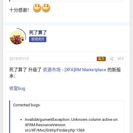
十分感谢！
死了算了
管理成员
2019/07/10
#19
卖方
死了算了 升级了
资源市场 - [XFA]RM Marketplace
的新版
本：
修复bug
Corrected bugs:
InvalidArgumentException: Unknown column active on
XFRM:ResourceVersion
src/XF/Mvc/Entity/Finder.php:1569