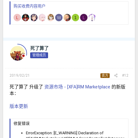
购买收费内容用户
L
W
1
L
死了算了
管理成员
2019/02/21
#12
卖方
死了算了 升级了
资源市场 - [XFA]RM Marketplace
的新版
本：
版本更新
修复错误
ErrorException: [E_WARNING] Declaration of