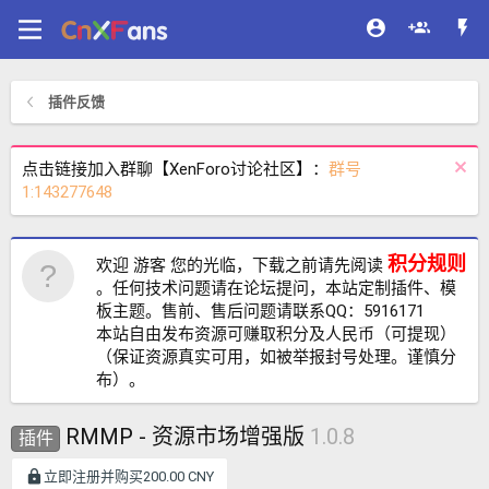
插件反馈
点击链接加入群聊【XenForo讨论社区】：
群号
1:143277648
积分规则
欢迎 游客 您的光临，下载之前请先阅读
。任何技术问题请在论坛提问，本站定制插件、模
板主题。售前、售后问题请联系QQ：5916171
本站自由发布资源可赚取积分及人民币（可提现）
（保证资源真实可用，如被举报封号处理。谨慎分
布）。
RMMP - 资源市场增强版
1.0.8
插件
立即注册并购买200.00 CNY