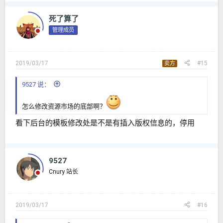
死了算了
管理成员
2019/03/17
#15
卖方
9527 说：
怎么修改资源市场的底部啊？
看下后台的模板修改处是不是有插入版权信息的，停用
9527
Cnury 站长
2019/03/17
#16