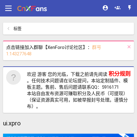
标签
点击链接加入群聊【XenForo讨论社区】：
群号
1:143277648
积分规则
欢迎 游客 您的光临，下载之前请先阅读
。任何技术问题请在论坛提问，本站定制插件、模
板主题。售前、售后问题请联系QQ：5916171
本站自由发布资源可赚取积分及人民币（可提现）
（保证资源真实可用，如被举报封号处理。谨慎分
布）。
ui.xpro