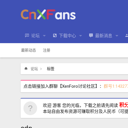
论坛
下载中心
最新消息
最新动态
注册
论坛
标签
点击链接加入群聊【XenForo讨论社区】：
群号1:14327
积
欢迎 游客 您的光临，下载之前请先阅读
本站自由发布资源可赚取积分及人民币（可