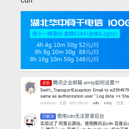
cdn
腾讯企业邮箱 smtp如何设置??
求助
Swift_TransportException: Email to w2594979
same as authorization user " Log data: ++ St
meteorpc
主题
2021/06/30
回复： 
cdn
smtp
使用cdn无法登录后台
已解决
实验过了 阿里云源站，使用腾讯云cdn 百度云c