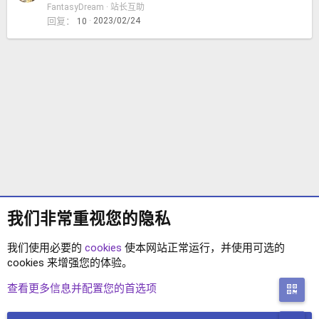
决
FantasyDream
站长互助
回复
2023/02/24
10
我们非常重视您的隐私
我们使用必要的
cookies
使本网站正常运行，并使用可选的
cookies 来增强您的体验。
站长互助
查看更多信息并配置您的首选项
二