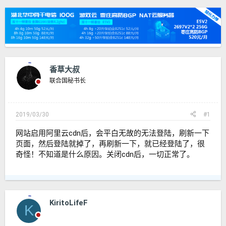
发
时
起
间
人
香草大叔
联合国秘书长
2019/03/30
#1
网站启用阿里云cdn后，会平白无故的无法登陆，刷新一下
页面，然后登陆就掉了，再刷新一下，就已经登陆了，很
奇怪！不知道是什么原因。关闭cdn后，一切正常了。
KiritoLifeF
K