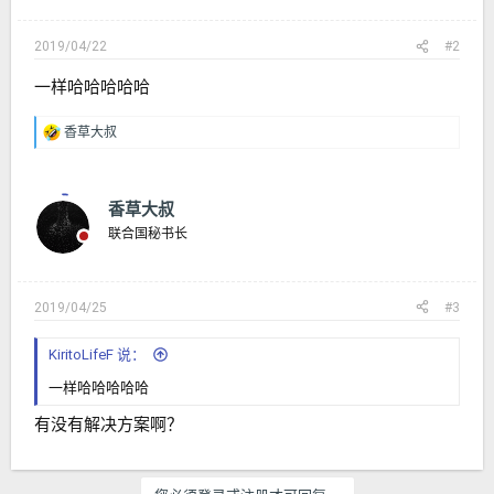
2019/04/22
#2
一样哈哈哈哈哈
香草大叔
反
馈
：
香草大叔
联合国秘书长
2019/04/25
#3
KiritoLifeF 说：
一样哈哈哈哈哈
有没有解决方案啊？