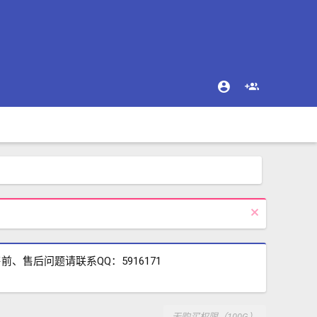
售后问题请联系QQ：5916171
无购买权限（100G）