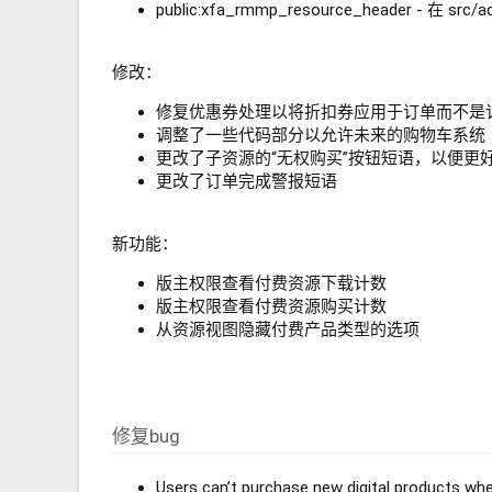
public:xfa_rmmp_resource_header - 在 src
修改：
修复优惠券处理以将折扣券应用于订单而不是
调整了一些代码部分以允许未来的购物车系统
更改了子资源的“无权购买”按钮短语，以便更
更改了订单完成警报短语
新功能：
版主权限查看付费资源下载计数
版主权限查看付费资源购买计数
从资源视图隐藏付费产品类型的选项
修复bug
Users can’t purchase new digital products whe