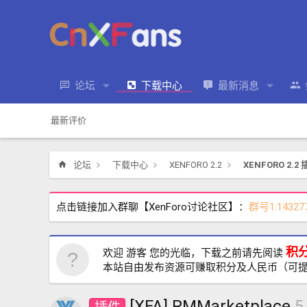
论坛
下载中心
最新消息
最新评价
论坛
下载中心
XENFORO 2.2
XENFORO 2.2
点击链接加入群聊【XenForo讨论社区】：
群号1:14327
积
欢迎 游客 您的光临，下载之前请先阅读
本站自由发布资源可赚取积分及人民币（可
[XFA] RMMarketplace
5