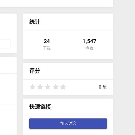
统计
24
1,547
下载
查看
评分
0
0 星
.
0
0
快速链接
星
加入讨论