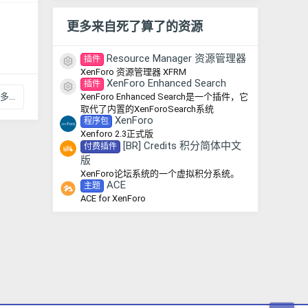
更多来自死了算了的资源
Resource Manager 资源管理器
插件
资源图标
XenForo 资源管理器 XFRM
XenForo Enhanced Search
插件
资源图标
XenForo Enhanced Search是一个插件，它
...
取代了内置的XenForoSearch系统
XenForo
程序包
Xenforo 2.3正式版
[BR] Credits 积分简体中文
付费插件
版
XenForo论坛系统的一个虚拟积分系统。
ACE
主题
ACE for XenForo