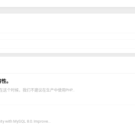
容性。
在这个时候，我们不建议在生产中使用PHP...
ty with MySQL 8.0. Improve...