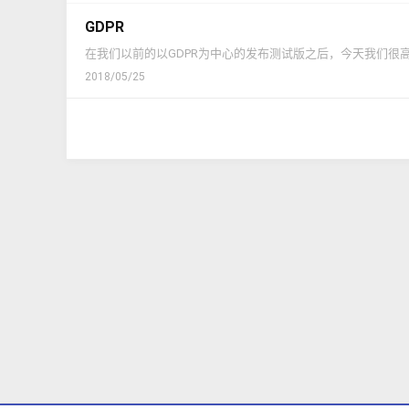
GDPR
在我们以前的以GDPR为中心的发布测试版之后，今天我们很高兴地宣布Xen
2018/05/25