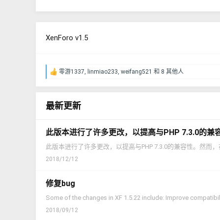
XenForo v1.5
零游1337
,
linmiao233
,
weifang521
和 8 其他人
反
馈
：
最新更新
此版本进行了许多更改，以提高与PHP 7.3.0的兼
此版本进行了许多更改，以提高与PHP 7.3.0的兼容性。然而，
2018/12/12
修复bug
Some of the changes in XF 1.5.22 include: Improve compatibili
2018/09/12