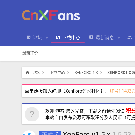
论坛
下载中心
最新消息
最新评价
论坛
下载中心
XENFORO 1.X
XENFORO1.X 
点击链接加入群聊【XenForo讨论社区】：
群号1:14327
积
欢迎 游客 您的光临，下载之前请先阅读
本站自由发布资源可赚取积分及人民币（可
XenForo v1.5.x
1.5.23