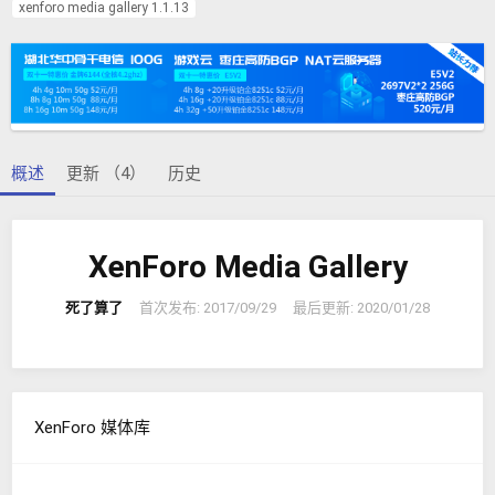
者
建
签
xenforo media gallery 1.1.13
日
期
概述
更新 （4）
历史
XenForo Media Gallery
死了算了
首次发布:
2017/09/29
最后更新:
2020/01/28
XenForo 媒体库