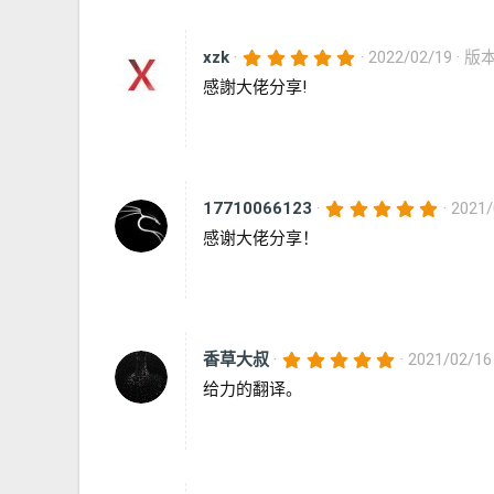
5
xzk
2022/02/19
版本：
.
感謝大佬分享!
0
0
星
5
17710066123
2021/
.
感谢大佬分享！
0
0
星
5
香草大叔
2021/02/16
.
给力的翻译。
0
0
星