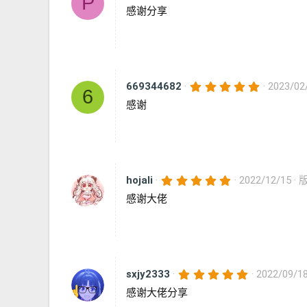
P
.
感谢分享
0
0
星
5
669344682
2023/02
6
.
感谢
0
0
星
5
hojali
2022/12/15
版
.
感谢大佬
0
0
星
5
sxjy2333
2022/09/1
.
感谢大佬分享
0
0