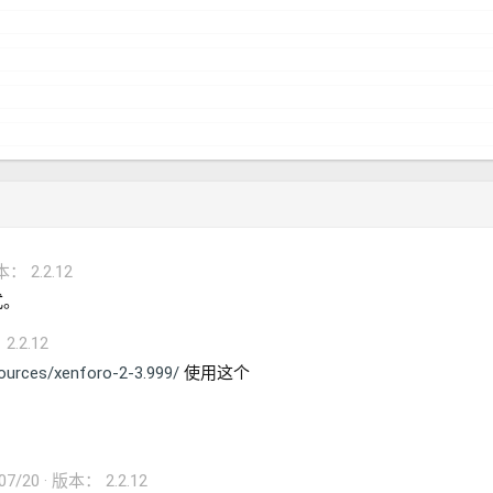
： 2.2.12
式。
2.2.12
ources/xenforo-2-3.999/
使用这个
07/20
版本： 2.2.12