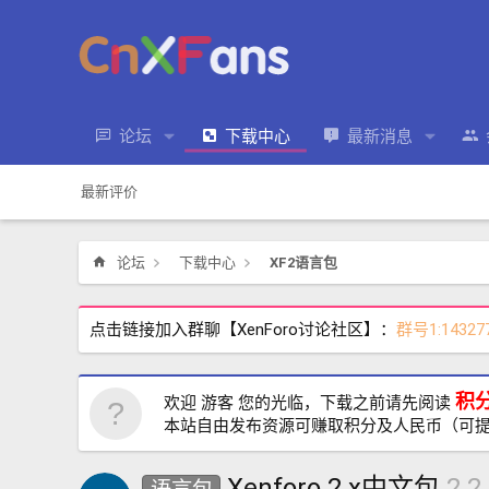
论坛
下载中心
最新消息
最新评价
论坛
下载中心
XF2语言包
点击链接加入群聊【XenForo讨论社区】：
群号1:14327
积
欢迎 游客 您的光临，下载之前请先阅读
本站自由发布资源可赚取积分及人民币（可
Xenforo 2.x中文包
2.2