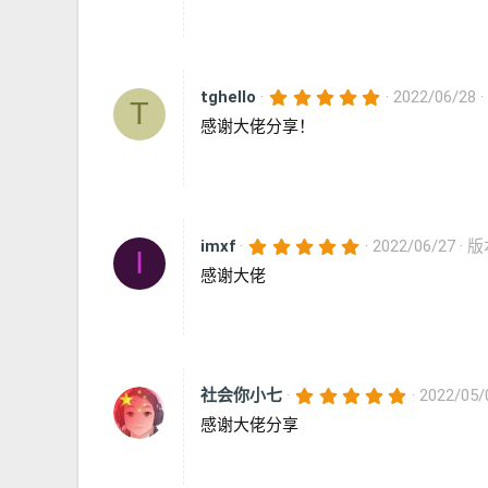
星
5
tghello
2022/06/28
T
.
感谢大佬分享！
0
0
星
5
imxf
2022/06/27
版本
I
.
感谢大佬
0
0
星
5
社会你小七
2022/05/
.
感谢大佬分享
0
0
星