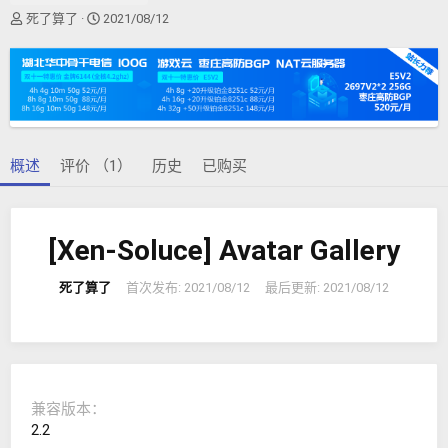
作
创
死了算了
2021/08/12
者
建
日
期
概述
评价 （1）
历史
已购买
[Xen-Soluce] Avatar Gallery
死了算了
首次发布:
2021/08/12
最后更新:
2021/08/12
兼容版本
2.2