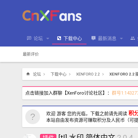
论坛
下载中心
最新消息
最新评价
论坛
下载中心
XENFORO 2.2
XENFORO 2.2
点击链接加入群聊【XenForo讨论社区】：
群号1:14327
积
欢迎 游客 您的光临，下载之前请先阅读
本站自由发布资源可赚取积分及人民币（可
[tl] 水印 简体中文
2.0.4