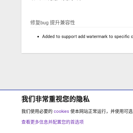
修复bug 提升兼容性
Added to support add watermark to specific 
我们非常重视您的隐私
我们使用必要的
cookies
使本网站正常运行，并使用可选的 
论坛
下载中心
XENFORO 2.2
XENFORO 2.2
查看更多信息并配置您的首选项
COOKIES
简体中文
联系我们
条款和规则
隐私