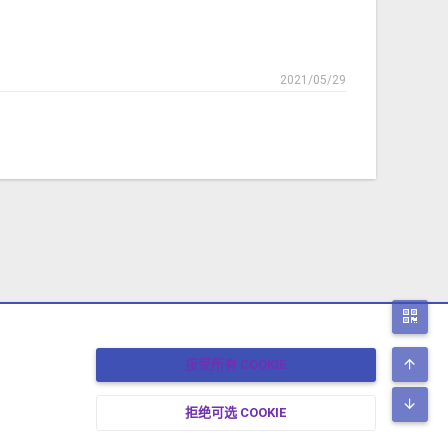
2021/05/29
二
顶
接受所有 COOKIE
底
拒绝可选 COOKIE
17-2026 XENFORO中文社区 版权所有 冀ICP备17024429号-2 本站由
绯想云
驱动