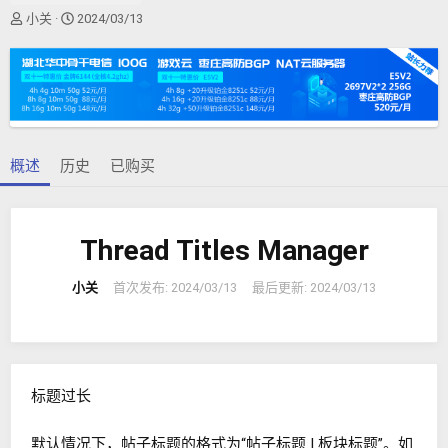
作
创
小关
2024/03/13
者
建
日
期
概述
历史
已购买
Thread Titles Manager
小关
首次发布:
2024/03/13
最后更新:
2024/03/13
标题过长
默认情况下，帖子标题的格式为“帖子标题 | 板块标题”。如