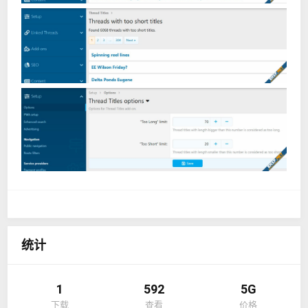
统计
1
592
5G
下载
查看
价格