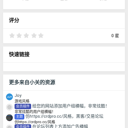
评分
0
0 星
.
0
0
快速链接
星
更多来自小关的资源
Joy
游戏风格
给您的网站添加用户组横幅，非常炫酷！
会员插件
资源图标
非常炫酷的用户组横幅！
仿https://crdpro.cc/风格，黑客/交易论坛
主题
仿https://crdpro.cc/风格
在论坛列表上方添加广告横幅
会员插件