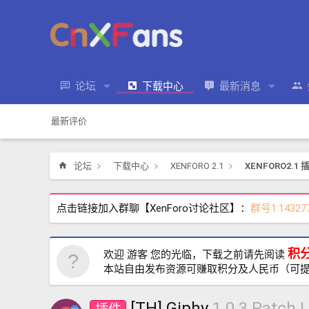
论坛
下载中心
最新消息
最新评价
论坛
下载中心
XENFORO 2.1
XENFORO2.1 
点击链接加入群聊【XenForo讨论社区】：
群号1:14327
积
欢迎 游客 您的光临，下载之前请先阅读
本站自由发布资源可赚取积分及人民币（可
[TH] Giphy
1.0.3 Patch L