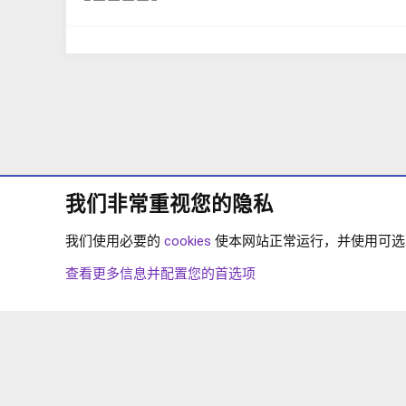
我们非常重视您的隐私
我们使用必要的
cookies
使本网站正常运行，并使用可选的 
论坛
下载中心
XENFORO 2.1
XENFORO2.1 
查看更多信息并配置您的首选项
COOKIES
简体中文
联系我们
条款和规则
隐私