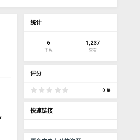
统计
6
1,237
下载
查看
评分
0
0 星
.
0
0
快速链接
星
r