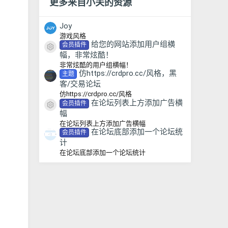
更多来自小关的资源
Joy
游戏风格
给您的网站添加用户组横
会员插件
资源图标
幅，非常炫酷！
非常炫酷的用户组横幅！
仿https://crdpro.cc/风格，黑
主题
客/交易论坛
仿https://crdpro.cc/风格
在论坛列表上方添加广告横
会员插件
资源图标
幅
在论坛列表上方添加广告横幅
在论坛底部添加一个论坛统
会员插件
计
在论坛底部添加一个论坛统计