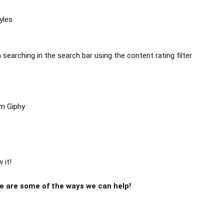
yles
searching in the search bar using the content rating filter
om Giphy
 it!
e are some of the ways we can help!