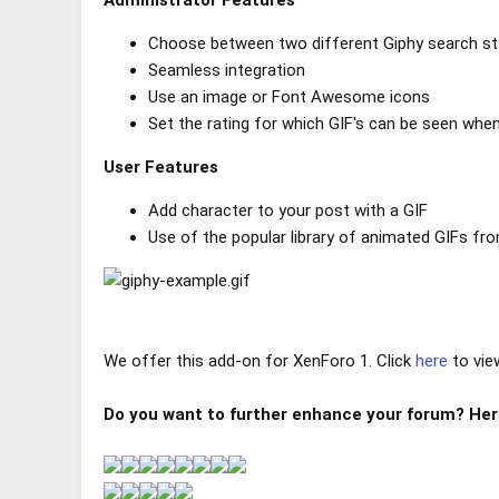
Administrator Features
Choose between two different Giphy search st
Seamless integration
Use an image or Font Awesome icons
Set the rating for which GIF's can be seen when 
User Features
Add character to your post with a GIF
Use of the popular library of animated GIFs fr
We offer this add-on for XenForo 1. Click
here
to view
Do you want to further enhance your forum? Her