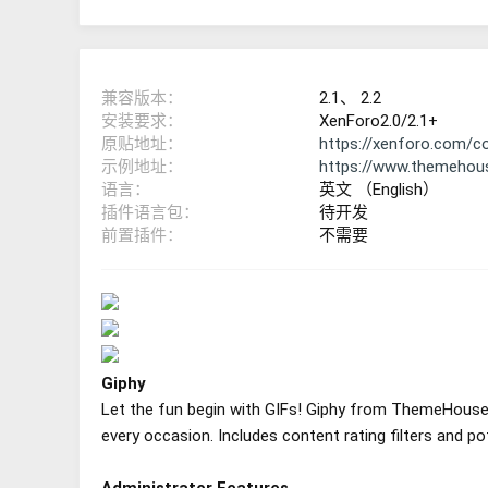
兼容版本
2.1
2.2
安装要求
XenForo2.0/2.1+
原贴地址
https://xenforo.com/c
示例地址
https://www.themehous
语言
英文 （English）
插件语言包
待开发
前置插件
不需要
Giphy
Let the fun begin with GIFs! Giphy from ThemeHouse 
every occasion. Includes content rating filters and po