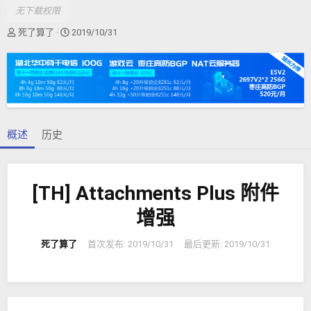
无下载权限
作
创
死了算了
2019/10/31
者
建
日
期
概述
历史
[TH] Attachments Plus 附件
增强
死了算了
首次发布:
2019/10/31
最后更新:
2019/10/31