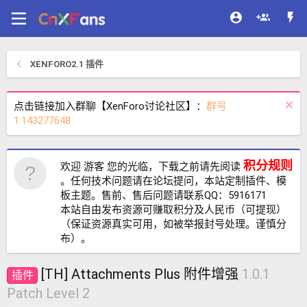
XENFORO2.1 插件
点击链接加入群聊【XenForo讨论社区】：
群号
1:143277648
积分规则
欢迎 游客 您的光临，下载之前请先阅读
。任何技术问题请在论坛提问，本站定制插件、模
板主题。售前、售后问题请联系QQ：5916171
本站自由发布资源可赚取积分及人民币（可提现）
（保证资源真实可用，如被举报封号处理。谨慎分
布）。
[TH] Attachments Plus 附件增强
1.0.1
插件
Patch Level 2