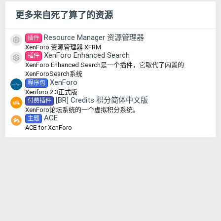
更多来自死了算了的资源
Resource Manager 资源管理器
插件
资源图标
XenForo 资源管理器 XFRM
XenForo Enhanced Search
插件
资源图标
XenForo Enhanced Search是一个插件，它取代了内置的
XenForoSearch系统
XenForo
程序包
Xenforo 2.3正式版
[BR] Credits 积分简体中文版
付费插件
XenForo论坛系统的一个虚拟积分系统。
ACE
主题
ACE for XenForo