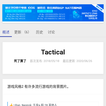
者
建
签
日
期
概述
更新 （6）
历史
讨论
Tactical
死了算了
首次发布:
2018/05/18
最后更新:
2020/06/26
游戏风格2 有许多流行游戏的背景图片。
LRan
,
Neonsk
,
五良a
和 28 其他人