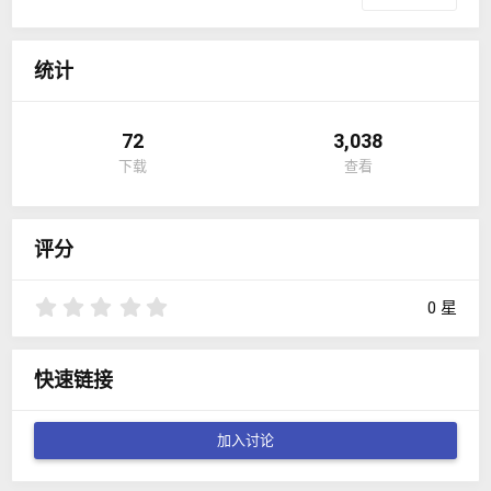
统计
72
3,038
下载
查看
评分
0
0 星
.
0
0
快速链接
星
加入讨论