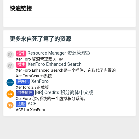
0
快速链接
星
更多来自死了算了的资源
Resource Manager 资源管理器
插件
资源图标
XenForo 资源管理器 XFRM
XenForo Enhanced Search
插件
资源图标
XenForo Enhanced Search是一个插件，它取代了内置的
XenForoSearch系统
XenForo
程序包
Xenforo 2.3正式版
[BR] Credits 积分简体中文版
付费插件
XenForo论坛系统的一个虚拟积分系统。
ACE
主题
ACE for XenForo