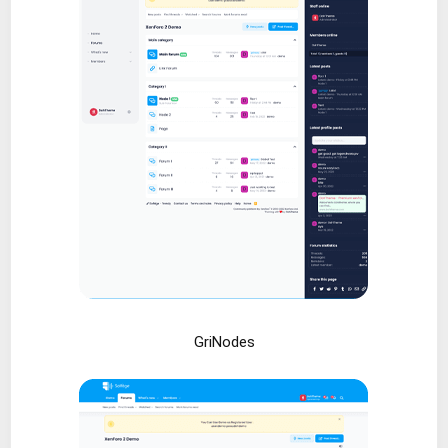
GriNodes