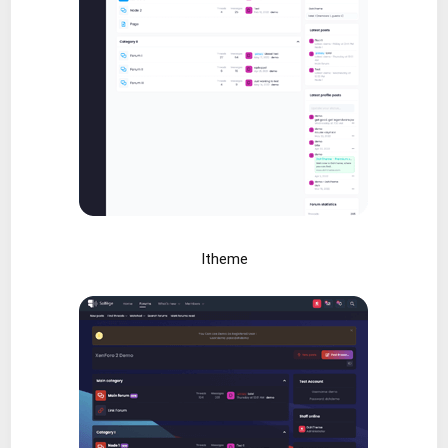
Itheme