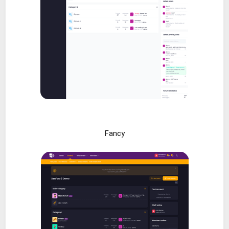
Fancy