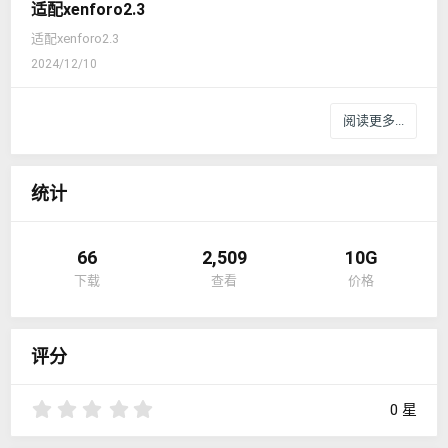
适配xenforo2.3
适配xenforo2.3
2024/12/10
阅读更多...
统计
66
2,509
10G
下载
查看
价格
评分
0
0 星
.
0