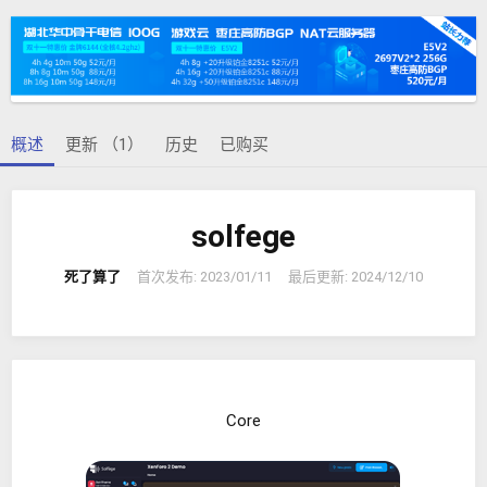
者
建
日
期
概述
更新 （1）
历史
已购买
solfege
死了算了
首次发布:
2023/01/11
最后更新:
2024/12/10
Core