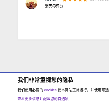
.
消灭零评分
0
0
星
我们非常重视您的隐私
我们使用必要的
cookies
使本网站正常运行，并使用可选的 
论坛
下载中心
XENFORO 2.2
XENFORO 2.2
查看更多信息并配置您的首选项
COOKIES
简体中文
联系我们
条款和规则
隐私