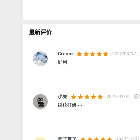
最新评价
5
Cream
2022/03/12
.
好用
0
0
星
5
小关
2019/01/31
版
.
继续打破~~
0
0
星
5
死了算了
2017/12/03