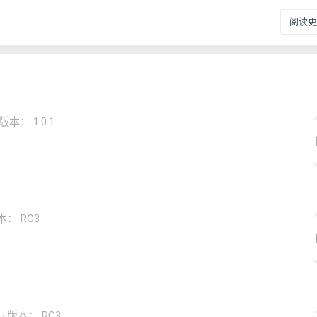
阅读更多
版本： 1.0.1
本： RC3
版本： RC3