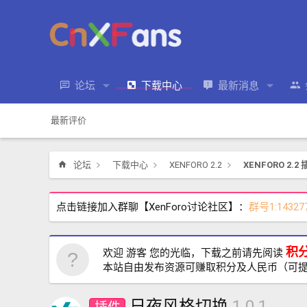
论坛
下载中心
最新消息
最新评价
论坛
下载中心
XENFORO 2.2
XENFORO 2.2
点击链接加入群聊【XenForo讨论社区】：
群号1:14327
积
欢迎 游客 您的光临，下载之前请先阅读
本站自由发布资源可赚取积分及人民币（可
日夜风格切换
1.0.1