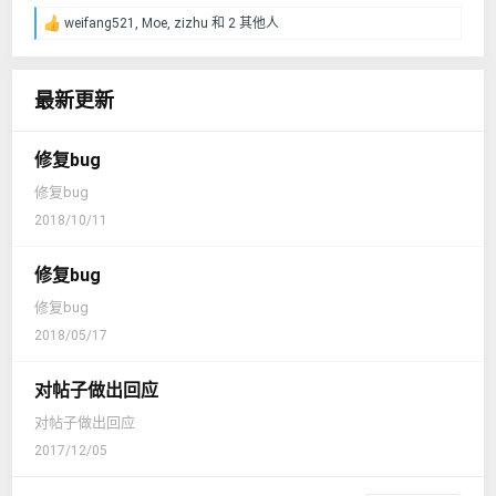
weifang521
,
Moe
,
zizhu
和 2 其他人
反
馈
：
最新更新
修复bug
修复bug
2018/10/11
修复bug
修复bug
2018/05/17
对帖子做出回应
对帖子做出回应
2017/12/05