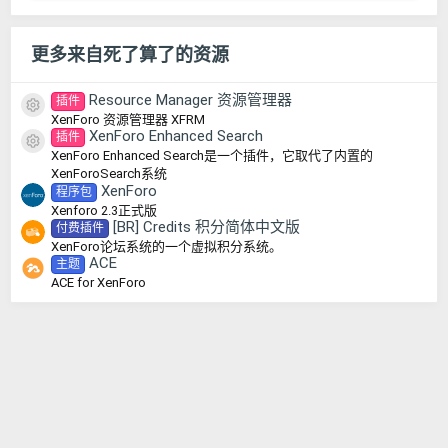
更多来自死了算了的资源
Resource Manager 资源管理器
插件
资源图标
XenForo 资源管理器 XFRM
XenForo Enhanced Search
插件
资源图标
XenForo Enhanced Search是一个插件，它取代了内置的
XenForoSearch系统
XenForo
程序包
Xenforo 2.3正式版
[BR] Credits 积分简体中文版
付费插件
XenForo论坛系统的一个虚拟积分系统。
ACE
主题
ACE for XenForo