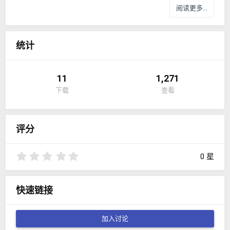
阅读更多...
统计
11
1,271
下载
查看
评分
0
0 星
.
0
0
快速链接
星
加入讨论