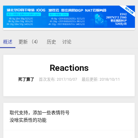
者
建
签
日
期
概述
更新 （4）
历史
讨论
Reactions
死了算了
首次发布:
2017/10/07
最后更新:
2018/10/11
取代支持，添加一些表情符号
没啥实质性的功能