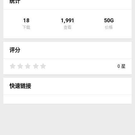
统计
18
1,991
50G
下载
查看
价格
评分
0
0 星
.
0
0
快速链接
星