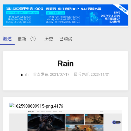
者
建
日
期
概述
更新 （1）
历史
已购买
Rain
inrh
首次发布:
2021/07/17
最后更新:
2023/11/01