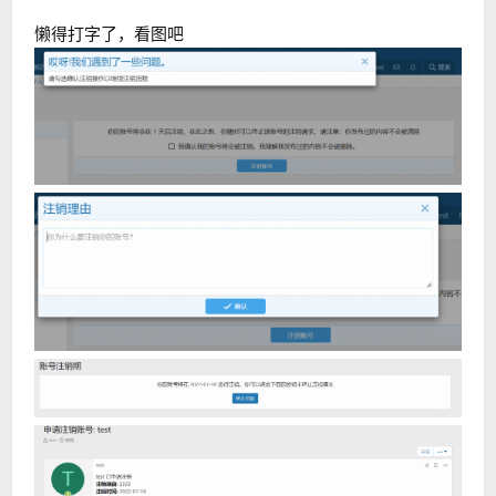
懒得打字了，看图吧