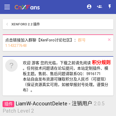
XENFORO 2.2 插件
点击链接加入群聊【XenForo讨论社区】：
群号
1:143277648
积分规则
欢迎 游客 您的光临，下载之前请先阅读
。任何技术问题请在论坛提问，本站定制插件、模
板主题。售前、售后问题请联系QQ：5916171
本站自由发布资源可赚取积分及人民币（可提现）
（保证资源真实可用，如被举报封号处理。谨慎分
布）。
LiamW-AccountDelete - 注销用户
2.0.5
插件
Patch Level 2