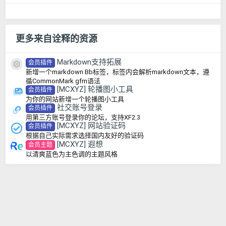
更多来自诠释的资源
Markdown支持拓展
会员插件
资源图标
新增一个markdown Bb标签，标签内会解析markdown文本，遵
循CommonMark gfm语法
[MCXYZ] 轮播图小工具
会员插件
为你的网站新增一个轮播图小工具
社交账号登录
会员插件
用第三方账号登录你的论坛，支持XF2.3
[MCXYZ] 网站验证码
会员插件
根据自己实际需求选择国内友好的验证码
[MCXYZ] 遐想
会员主题
以清爽蓝色为主色调的主题风格