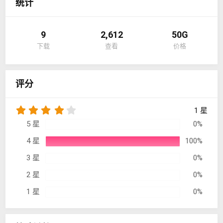
统计
9
2,612
50G
下载
查看
价格
评分
4
1 星
.
5 星
0%
0
0
4 星
100%
星
3 星
0%
2 星
0%
1 星
0%