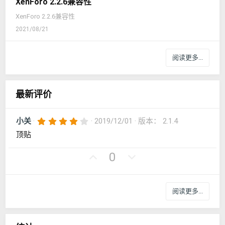
XenForo 2.2.6兼容性
XenForo 2.2.6兼容性
2021/08/21
阅读更多...
最新评价
4
小关
2019/12/01
版本： 2.1.4
.
顶贴
0
0
星
好
否
0
评
决
票
阅读更多...