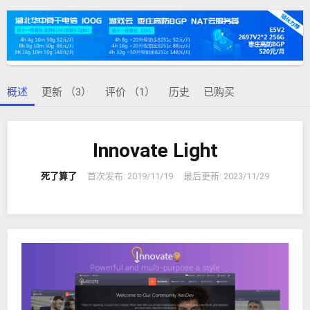
者
建
日
期
概述
更新 （3）
评价 （1）
历史
已购买
Innovate Light
死了算了
首次发布:
2019/11/19
最后更新:
2023/11/29