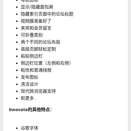
导航图标
显示/隐藏面包屑
隐藏索引页面中的论坛标题
视网膜准备好了
来宾和会员留言
可折叠类别
两个不同的论坛布局
高级页脚轻松定制
粘贴侧边栏
侧边栏位置（左侧和右侧）
粘性和普通线程
发布图标
清洁设计
现代跨浏览器支持
和更多...
Innovate的其他特点：
谷歌字体