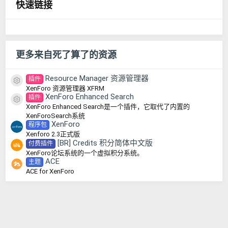
快速链接
更多来自死了算了的资源
Resource Manager 资源管理器
插件
资源图标
XenForo 资源管理器 XFRM
XenForo Enhanced Search
插件
资源图标
XenForo Enhanced Search是一个插件，它取代了内置的
XenForoSearch系统
XenForo
程序包
Xenforo 2.3正式版
[BR] Credits 积分简体中文版
付费插件
XenForo论坛系统的一个虚拟积分系统。
ACE
主题
ACE for XenForo