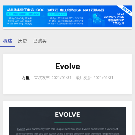
者
建
签
日
期
概述
历史
已购买
Evolve
万里
首次发布:
2021/01/31
最后更新:
2021/01/31