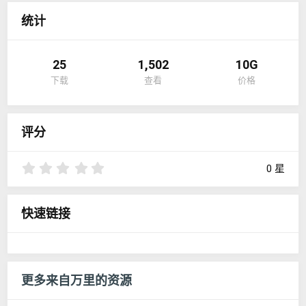
统计
25
1,502
10G
下载
查看
价格
评分
0
0 星
.
0
0
快速链接
星
更多来自万里的资源