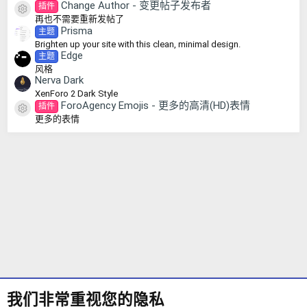
Change Author - 变更帖子发布者
插件
资源图标
再也不需要重新发帖了
Prisma
主题
Brighten up your site with this clean, minimal design.
Edge
主题
风格
Nerva Dark
XenForo 2 Dark Style
ForoAgency Emojis - 更多的高清(HD)表情
插件
资源图标
更多的表情
我们非常重视您的隐私