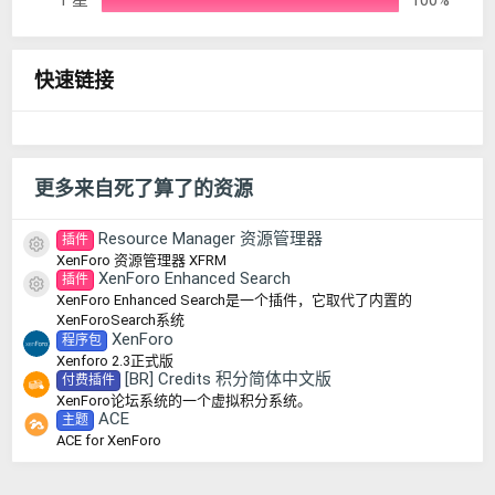
快速链接
更多来自死了算了的资源
Resource Manager 资源管理器
插件
资源图标
XenForo 资源管理器 XFRM
XenForo Enhanced Search
插件
资源图标
XenForo Enhanced Search是一个插件，它取代了内置的
XenForoSearch系统
XenForo
程序包
Xenforo 2.3正式版
[BR] Credits 积分简体中文版
付费插件
XenForo论坛系统的一个虚拟积分系统。
ACE
主题
ACE for XenForo