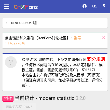
XENFORO 2.2 插件
点击链接加入群聊【XenForo讨论社区】：
群号
1:143277648
积分规则
欢迎 游客 您的光临，下载之前请先阅读
。任何技术问题请在论坛提问，本站定制插件、模
板主题。售前、售后问题请联系QQ：5916171
本站自由发布资源可赚取积分及人民币（可提现）
（保证资源真实可用，如被举报封号处理。谨慎分
布）。
当前统计 - modern statistic
3.2.0
插件
无购买权限（50G）