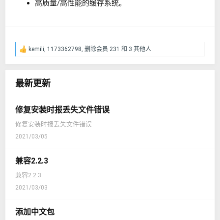
高质量/高性能的缓存系统。
kemili
,
1173362798
,
删除会员 231
和 3 其他人
反
馈
：
最新更新
修复安装时报丢失文件错误
修复安装时报丢失文件错误
2021/03/05
兼容2.2.3
兼容2.2.3
2021/03/03
添加中文包