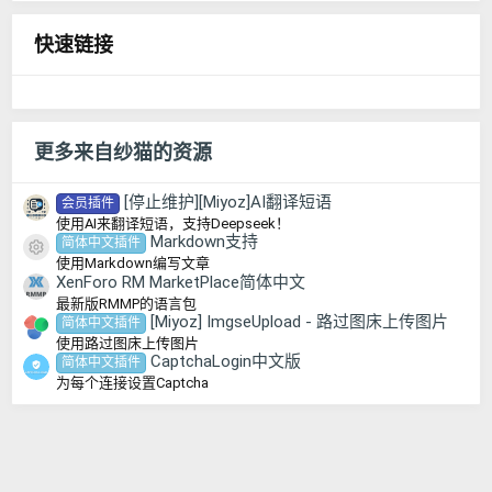
0
0
快速链接
星
更多来自纱猫的资源
[停止维护][Miyoz]AI翻译短语
会员插件
使用AI来翻译短语，支持Deepseek！
Markdown支持
简体中文插件
资源图标
使用Markdown编写文章
XenForo RM MarketPlace简体中文
最新版RMMP的语言包
[Miyoz] ImgseUpload - 路过图床上传图片
简体中文插件
使用路过图床上传图片
CaptchaLogin中文版
简体中文插件
为每个连接设置Captcha