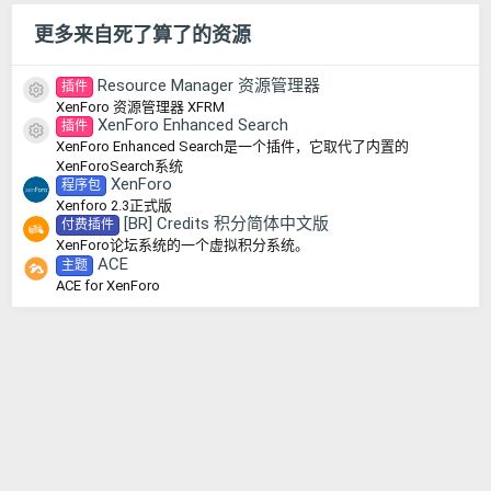
更多来自死了算了的资源
Resource Manager 资源管理器
插件
资源图标
XenForo 资源管理器 XFRM
XenForo Enhanced Search
插件
资源图标
XenForo Enhanced Search是一个插件，它取代了内置的
XenForoSearch系统
XenForo
程序包
Xenforo 2.3正式版
[BR] Credits 积分简体中文版
付费插件
XenForo论坛系统的一个虚拟积分系统。
ACE
主题
ACE for XenForo