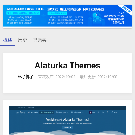
者
建
日
期
概述
历史
已购买
Alaturka Themes
死了算了
首次发布:
2022/10/08
最后更新:
2022/10/08