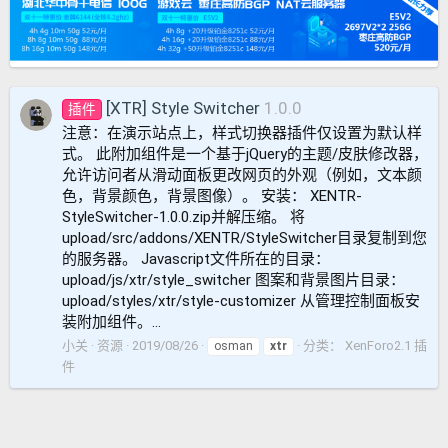
[XTR] Style Switcher
1.0.0
插件
注意：在演示站点上，样式切换器插件仅设置为默认样
式。 此附加组件是一个基于jQuery的主题/皮肤修改器，
允许访问者从滑动面板更改网页的外观（例如，文本颜
色，背景颜色，背景图像）。 安装： XENTR-
StyleSwitcher-1.0.0.zip并解压缩。 将
upload/src/addons/XENTR/StyleSwitcher目录复制到您
的服务器。 Javascript文件所在的目录：
upload/js/xtr/style_switcher 图案和背景图片目录：
upload/styles/xtr/style-customizer 从管理控制面板安
装附加组件。...
小关
资源
2019/08/26
分类：
XenForo2.1 插
osman
xtr
件