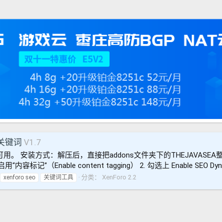
EO关键词
V1.7
5版本亲测可用。 安装方式：解压后，直接把addons文件夹下的THEJAVAS
记”（Enable content tagging） 2. 勾选上 Enable SEO Dynamic
分类：
XenForo 2.2
xenforo seo
关键词工具