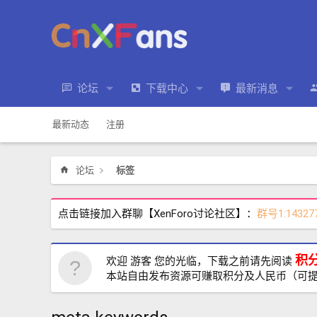
论坛
下载中心
最新消息
最新动态
注册
论坛
标签
点击链接加入群聊【XenForo讨论社区】：
群号1:14327
积
欢迎 游客 您的光临，下载之前请先阅读
本站自由发布资源可赚取积分及人民币（可