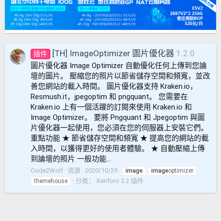
[TH] ImageOptimizer 圖片優化器
1.2.0
插件
圖片優化器 Image Optimizer 自動優化任何上傳到您論
壇的圖片。 壓縮您的照片以節省儲存空間和頻寬，並改
善您網站的載入時間。 圖片優化器支持 Kraken.io，
Resmush.it，jpegoptim 和 pngquant。 您需要在
Kraken.io 上有一個活躍的訂閱來使用 Kraken.io 和
Image Optimizer。 要將 Pngquant 和 Jpegoptim 與圖
片優化器一起使用，您必須在您的伺服器上安裝它們。
重點功能 ★ 節省儲存空間和頻寬 ★ 提高您的網站的載
入時間，以獲得更好的使用者體驗。 ★ 自動壓縮上傳
到論壇的照片 一般功能...
Code2Wolf
资源
2020/10/29
image
image
optimizer
分类：
Xenforo 2.2 插件
themehouse