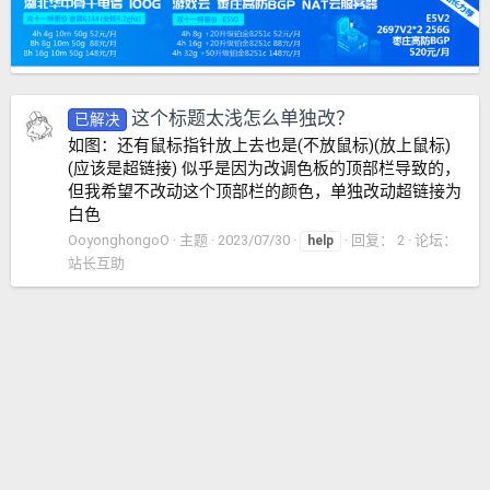
这个标题太浅怎么单独改？
已解决
如图：还有鼠标指针放上去也是(不放鼠标)(放上鼠标)
(应该是超链接) 似乎是因为改调色板的顶部栏导致的，
但我希望不改动这个顶部栏的颜色，单独改动超链接为
白色
OoyonghongoO
主题
2023/07/30
回复： 2
论坛：
help
站长互助