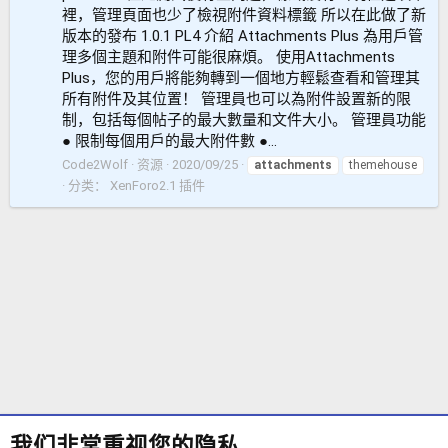
裡，管理頁面也少了檢視附件資料標籤 所以在此做了新
版本的發布 1.0.1 PL4 介紹 Attachments Plus 為用戶管
理多個主題和附件可能很麻煩。 使用Attachments
Plus，您的用戶將能夠轉到一個地方輕鬆查看和管理其
所有附件及其位置！ 管理員也可以為附件設置新的限
制，包括每個帖子的最大數量和文件大小。 管理員功能
● 限制每個用戶的最大附件數 ●...
Code2Wolf
资源
2020/09/25
attachments
themehouse
分类：
XenForo2.1 插件
我们非常重视您的隐私