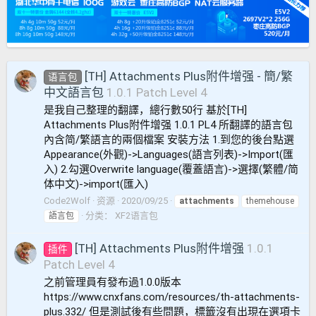
[TH] Attachments Plus附件增强 - 簡/繁
语言包
中文語言包
1.0.1 Patch Level 4
是我自己整理的翻譯，總行數50行 基於[TH]
Attachments Plus附件增强 1.0.1 PL4 所翻譯的語言包
內含简/繁語言的兩個檔案 安裝方法 1.到您的後台點選
Appearance(外觀)->Languages(語言列表)->Import(匯
入) 2.勾選Overwrite language(覆蓋語言)->選擇(繁體/简
体中文)->import(匯入)
Code2Wolf
资源
2020/09/25
attachments
themehouse
分类：
XF2语言包
語言包
[TH] Attachments Plus附件增强
1.0.1
插件
Patch Level 4
之前管理員有發布過1.0.0版本
https://www.cnxfans.com/resources/th-attachments-
plus.332/ 但是測試後有些問題，標籤沒有出現在選項卡