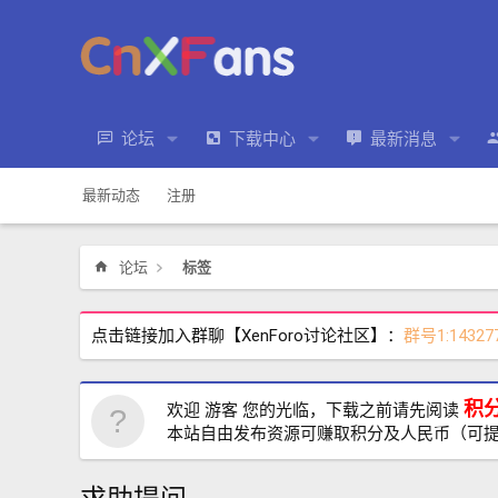
论坛
下载中心
最新消息
最新动态
注册
论坛
标签
点击链接加入群聊【XenForo讨论社区】：
群号1:14327
积
欢迎 游客 您的光临，下载之前请先阅读
本站自由发布资源可赚取积分及人民币（可