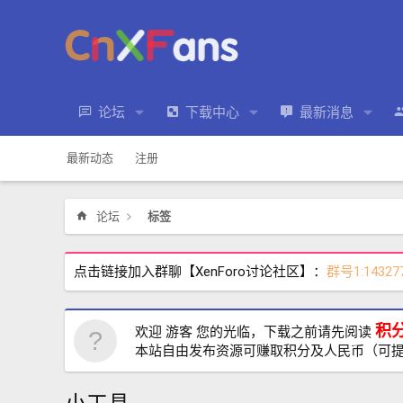
论坛
下载中心
最新消息
最新动态
注册
论坛
标签
点击链接加入群聊【XenForo讨论社区】：
群号1:14327
积
欢迎 游客 您的光临，下载之前请先阅读
本站自由发布资源可赚取积分及人民币（可