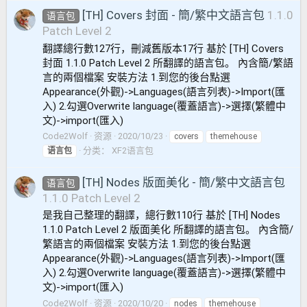
[TH] Covers 封面 - 簡/繁中文語言包
1.1.0
语言包
Patch Level 2
翻譯總行數127行，刪減舊版本17行 基於 [TH] Covers
封面 1.1.0 Patch Level 2 所翻譯的語言包。 內含簡/繁語
言的兩個檔案 安裝方法 1.到您的後台點選
Appearance(外觀)->Languages(語言列表)->Import(匯
入) 2.勾選Overwrite language(覆蓋語言)->選擇(繁體中
文)->import(匯入)
Code2Wolf
资源
2020/10/23
covers
themehouse
分类：
XF2语言包
语言包
[TH] Nodes 版面美化 - 簡/繁中文語言包
语言包
1.1.0 Patch Level 2
是我自己整理的翻譯，總行數110行 基於 [TH] Nodes
1.1.0 Patch Level 2 版面美化 所翻譯的語言包。 內含簡/
繁語言的兩個檔案 安裝方法 1.到您的後台點選
Appearance(外觀)->Languages(語言列表)->Import(匯
入) 2.勾選Overwrite language(覆蓋語言)->選擇(繁體中
文)->import(匯入)
Code2Wolf
资源
2020/10/20
nodes
themehouse