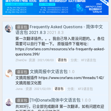
Frequently Asked Questions - 简体中文
语言包
语言包 2021.8.3
2021.8.3
第一次翻译插件。。。我自己导入是没问题的。。各位
需要可以自行下载一下。 原版插件下载地址：
https://cnxfans.com/resources/xfa-frequently-asked-
questions.399/
ZhenDe
资源
2021/08/03
分类：
XF2语言包
语言包
文摘周报中文语言包
1.0
语言包
文摘周报插件 https://www.cnxfans.com/threads/142/
文摘周报汉化图
Juna.
资源
2021/02/09
分类：
XF2语言包
语言包
[TH]Donate简体中文语言包
1.0.0
语言包
共303行，已全部完成翻译 第一次翻译，如有问题欢迎