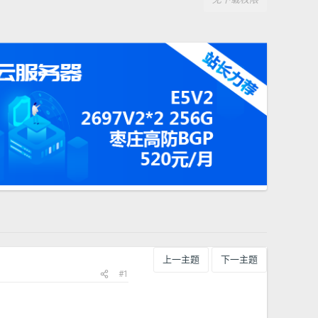
上一主题
下一主题
#1