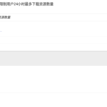
 限制用户24小时最多下载资源数量
资源数量
.