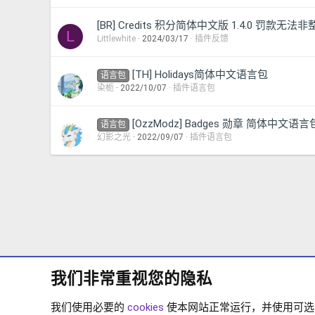
[BR] Credits 积分简体中文版 1.4.0 罚款无法
L
Littlewhite
2024/03/17
插件反馈
[TH] Holidays简体中文语言包
语言包
染栀
2022/10/07
插件语言包
[OzzModz] Badges 勋章 简体中文语言
语言包
幻影之光
2022/09/07
插件语言包
我们非常重视您的隐私
我们使用必要的
cookies
使本网站正常运行，并使用可选的 