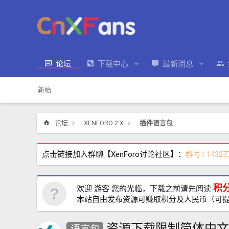
论坛
下载中心
最新消息
新帖
论坛
XENFORO 2.X
插件语言包
点击链接加入群聊【XenForo讨论社区】：
群号1:14327
积
欢迎 游客 您的光临，下载之前请先阅读
本站自由发布资源可赚取积分及人民币（可
资源下载限制简体中