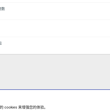
非整数
包
cookies 来增强您的体验。