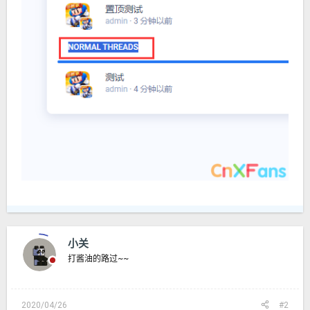
小关
打酱油的路过~~
2020/04/26
#2