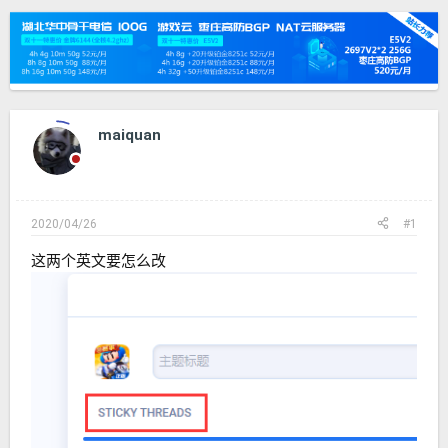
发
时
起
间
人
maiquan
2020/04/26
#1
这两个英文要怎么改