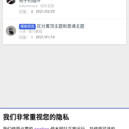
题
帖子的插件
cnluminous
站长互助
回复
2021/02/20
0
区分置顶主题和普通主题
模板修改
小关
技巧教程
回复
2021/01/10
1
我们非常重视您的隐私