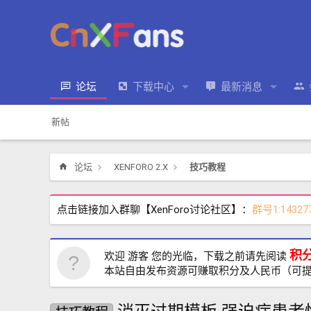
论坛
下载中心
最新消息
新帖
论坛
XENFORO 2.X
技巧教程
点击链接加入群聊【XenForo讨论社区】：
群号1:14327
积
欢迎 游客 您的光临，下载之前请先阅读
本站自由发布资源可赚取积分及人民币（可