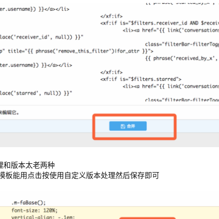
理和版本太老两种
持模板能用点击按使用自定义版本处理然后保存即可