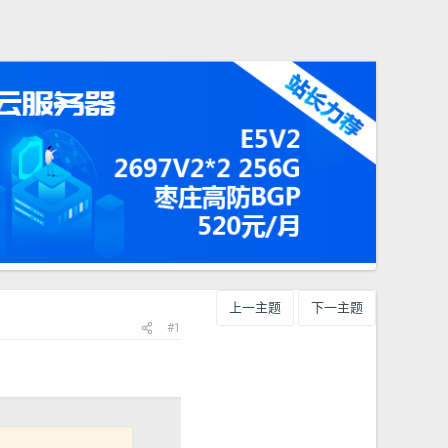
上一主题
下一主题
#1