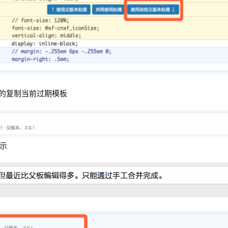
本太老的复制当前过期模板
示