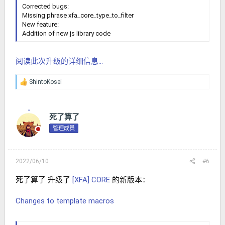
Corrected bugs:
Missing phrase xfa_core_type_to_filter
New feature:
Addition of new js library code
阅读此次升级的详细信息...
ShintoKosei
反
馈
：
死了算了
管理成员
2022/06/10
#6
死了算了 升级了
[XFA] CORE
的新版本：
Changes to template macros