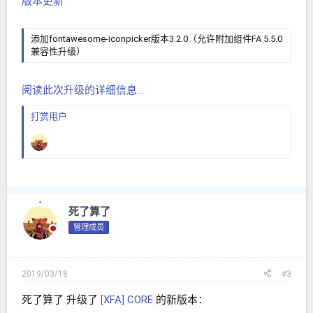
版本更新
添加fontawesome-iconpicker版本3.2.0（允许附加组件FA 5.5.0
兼容性升级）
阅读此次升级的详细信息...
打赏用户
死了算了
管理成员
2019/03/18
#3
死了算了 升级了
[XFA] CORE
的新版本：